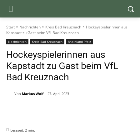
Start
Nachrichten
Kreis Bad Kreuznach
Hockeyspielerinnen aus
Kapstadt zu Gast beim VfL Bad Kreuznach
Nachrichten
Kreis Bad Kreuznach
Rheinland-Pfalz
Hockeyspielerinnen aus
Kapstadt zu Gast beim VfL
Bad Kreuznach
Von
Markus Wolf
27. April 2023
Lesezeit:
2
min.