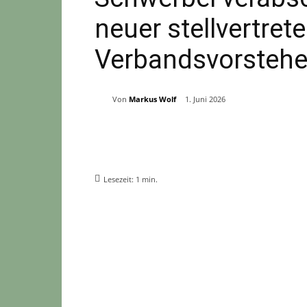
neuer stellvertret
Verbandsvorstehe
Von
Markus Wolf
1. Juni 2026
Teilen
Lesezeit:
1
min.