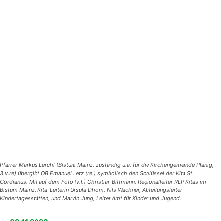
Pfarrer Markus Lerchl (Bistum Mainz, zuständig u.a. für die Kirchengemeinde Planig,
3.v.re) übergibt OB Emanuel Letz (re.) symbolisch den Schlüssel der Kita St.
Gordianus. Mit auf dem Foto (v.l.) Christian Bittmann, Regionalleiter RLP Kitas im
Bistum Mainz, Kita-Leiterin Ursula Dhom, Nils Wachner, Abteilungsleiter
Kindertagesstätten, und Marvin Jung, Leiter Amt für Kinder und Jugend.