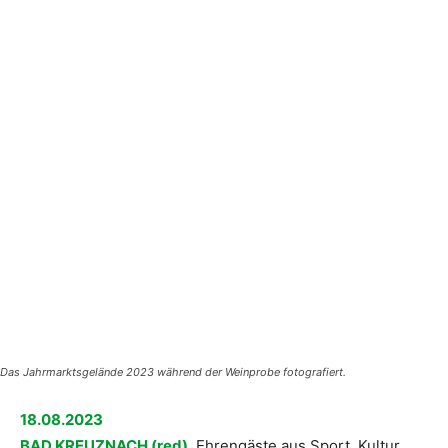
Das Jahrmarktsgelände 2023 während der Weinprobe fotografiert.
18.08.2023
BAD KREUZNACH (red).
Ehrengäste aus Sport, Kultur