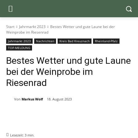
Start
Jahrmarkt 2023
Bestes Wetter und gute Laune bei der
Weinprobe im Riesenrad
Jahrmarkt 2023
Nachrichten
Kreis Bad Kreuznach
Rheinland-Pfalz
TOP-MELDUNG
Bestes Wetter und gute Laune
bei der Weinprobe im
Riesenrad
Von
Markus Wolf
18. August 2023
Lesezeit:
3
min.