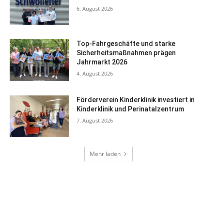
6. August 2026
Top-Fahrgeschäfte und starke
Sicherheitsmaßnahmen prägen
Jahrmarkt 2026
4. August 2026
Förderverein Kinderklinik investiert in
Kinderklinik und Perinatalzentrum
7. August 2026
Mehr laden
Professionelles Webdesign aus Bad Kreuznach und
Umgebung bei Werbeagentur Bad Kreuznach
www.bad-
kreuznach-webdesign.de