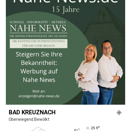
BAD KREUZNACH
Überwiegend Bewölkt
°
25.9
C