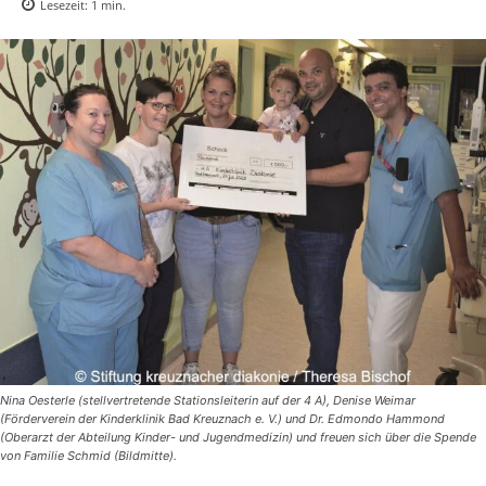
Lesezeit:
1
min.
Nina Oesterle (stellvertretende Stationsleiterin auf der 4 A), Denise Weimar
(Förderverein der Kinderklinik Bad Kreuznach e. V.) und Dr. Edmondo Hammond
(Oberarzt der Abteilung Kinder- und Jugendmedizin) und freuen sich über die Spende
von Familie Schmid (Bildmitte).