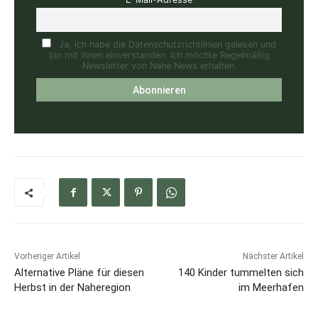
Ja, ich habe die Datenschutzrichtlinien gelesen und
bin mit ihnen einverstanden. Ich möchte Regelmäßig
Newsletter von Nahe News erhalten.
Vorheriger Artikel
Nächster Artikel
Alternative Pläne für diesen
140 Kinder tummelten sich
Herbst in der Naheregion
im Meerhafen