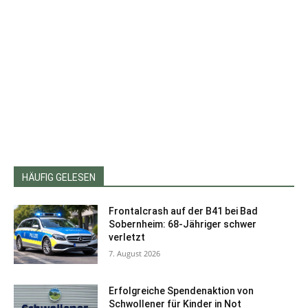
HÄUFIG GELESEN
Frontalcrash auf der B41 bei Bad
Sobernheim: 68-Jähriger schwer
verletzt
7. August 2026
Erfolgreiche Spendenaktion von
Schwollener für Kinder in Not