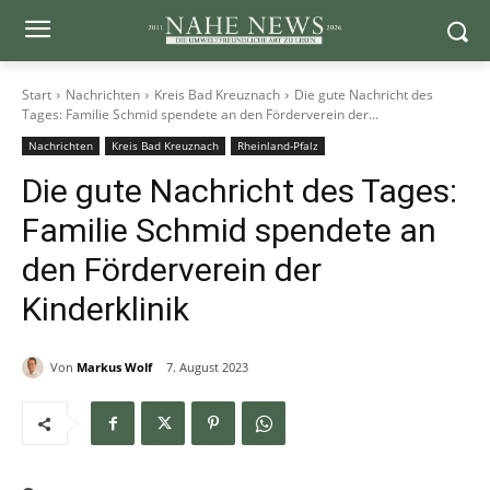
Start
Nachrichten
Kreis Bad Kreuznach
Die gute Nachricht des
Tages: Familie Schmid spendete an den Förderverein der...
Nachrichten
Kreis Bad Kreuznach
Rheinland-Pfalz
Die gute Nachricht des Tages:
Familie Schmid spendete an
den Förderverein der
Kinderklinik
Von
Markus Wolf
7. August 2023