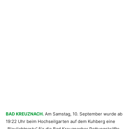
BAD KREUZNACH.
Am Samstag, 10. September wurde ab
19:22 Uhr beim Hochseilgarten auf dem Kuhberg eine
„Blaulichtparty“ für die Bad Kreuznacher Rettungskräfte