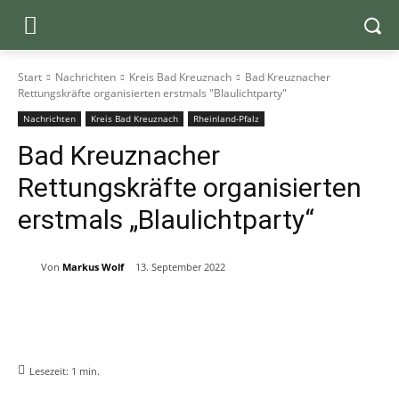
Start
Nachrichten
Kreis Bad Kreuznach
Bad Kreuznacher
Rettungskräfte organisierten erstmals "Blaulichtparty"
Nachrichten
Kreis Bad Kreuznach
Rheinland-Pfalz
Bad Kreuznacher
Rettungskräfte organisierten
erstmals „Blaulichtparty“
Von
Markus Wolf
13. September 2022
Lesezeit:
1
min.