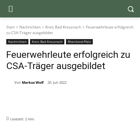
Start
Nachrichten
Kreis Bad Kreuznach
Feuerwehrleute erfolgreich
zu CSA-Träger ausgebildet
Nachrichten
Kreis Bad Kreuznach
Rheinland-Pfalz
Feuerwehrleute erfolgreich zu
CSA-Träger ausgebildet
Von
Markus Wolf
20. Juli 2022
Lesezeit:
2
min.