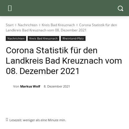
Start
Nachrichten
Kreis Bad Kreuznach
Corona Statistik für den
Landkreis Bad Kreuznach vom 08. Dezember 2021
Nachrichten
Kreis Bad Kreuznach
Rheinland-Pfalz
Corona Statistik für den
Landkreis Bad Kreuznach vom
08. Dezember 2021
Von
Markus Wolf
8. Dezember 2021
Lesezeit:
weniger als eine Minute
min.