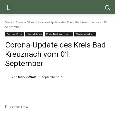
Start
Corona Virus
Corona-Update des Kreis Bad Kreuznach vom 01.
September
Corona Virus
Nachrichten
Kreis Bad Kreuznach
Rheinland-Pfalz
Corona-Update des Kreis Bad
Kreuznach vom 01.
September
Von
Markus Wolf
1. September 2021
Lesezeit:
1
min.