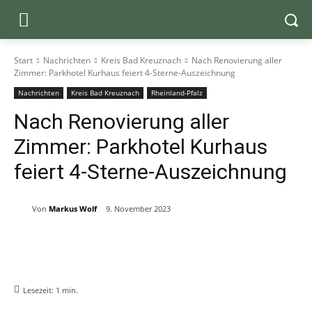
Start
Nachrichten
Kreis Bad Kreuznach
Nach Renovierung aller
Zimmer: Parkhotel Kurhaus feiert 4-Sterne-Auszeichnung
Nachrichten
Kreis Bad Kreuznach
Rheinland-Pfalz
Nach Renovierung aller
Zimmer: Parkhotel Kurhaus
feiert 4-Sterne-Auszeichnung
Von
Markus Wolf
9. November 2023
Lesezeit:
1
min.