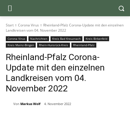
Start
Corona Virus
Rheinland-Pfalz Corona-Update mit den einzelnen
Landkreisen vom 04. November 2022
Corona Virus
Nachrichten
Kreis Bad Kreuznach
Kreis Birkenfeld
Kreis Mainz-Bingen
Rhein-Hunsrück-Kreis
Rheinland-Pfalz
Rheinland-Pfalz Corona-
Update mit den einzelnen
Landkreisen vom 04.
November 2022
Von
Markus Wolf
4. November 2022