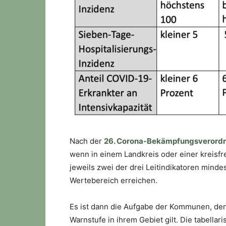
Nach der
26. Corona-Bekämpfungsverordn
wenn in einem Landkreis oder einer kreisf
jeweils zwei der drei Leitindikatoren mind
Wertebereich erreichen.
Es ist dann die Aufgabe der Kommunen, den
Warnstufe in ihrem Gebiet gilt. Die tabella