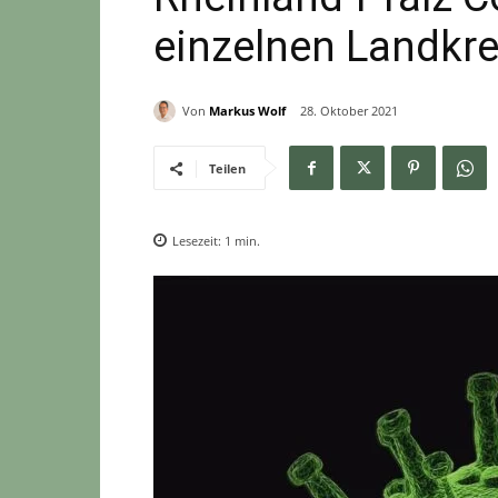
einzelnen Landkre
Von
Markus Wolf
28. Oktober 2021
Teilen
Lesezeit:
1
min.