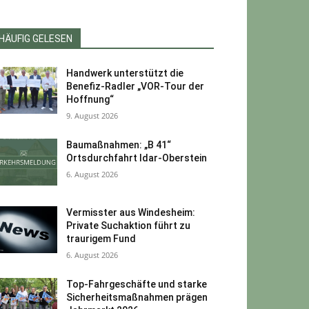
HÄUFIG GELESEN
Handwerk unterstützt die
Benefiz-Radler „VOR-Tour der
Hoffnung“
9. August 2026
Baumaßnahmen: „B 41“
Ortsdurchfahrt Idar-Oberstein
6. August 2026
Vermisster aus Windesheim:
Private Suchaktion führt zu
traurigem Fund
6. August 2026
Top-Fahrgeschäfte und starke
Sicherheitsmaßnahmen prägen