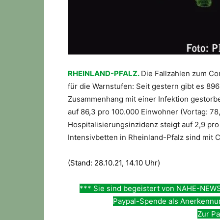
RHEINLAND-PFALZ.
Die Fallzahlen zum Cor
für die Warnstufen: Seit gestern gibt es 89
Zusammenhang mit einer Infektion gestorbe
auf 86,3 pro 100.000 Einwohner (Vortag: 78
Hospitalisierungsinzidenz steigt auf 2,9 pr
Intensivbetten in Rheinland-Pfalz sind mit 
(Stand: 28.10
.21, 14.
10 Uhr)
*** Sie sind begeistert von NAHE-NEWS
Paypal-Spende als Anerkennung
Zur Pa