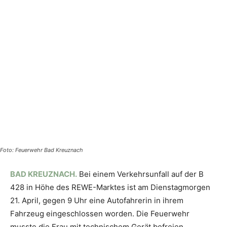
Foto: Feuerwehr Bad Kreuznach
BAD KREUZNACH.
Bei einem Verkehrsunfall auf der B
428 in Höhe des REWE-Marktes ist am Dienstagmorgen
21. April, gegen 9 Uhr eine Autofahrerin in ihrem
Fahrzeug eingeschlossen worden. Die Feuerwehr
musste die Frau mit technischem Gerät befreien.