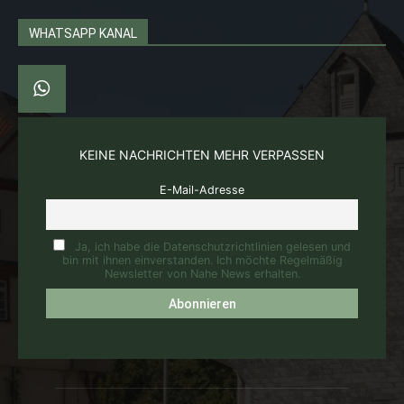
WHATSAPP KANAL
KEINE NACHRICHTEN MEHR VERPASSEN
E-Mail-Adresse
Ja, ich habe die Datenschutzrichtlinien gelesen und
bin mit ihnen einverstanden. Ich möchte Regelmäßig
Newsletter von Nahe News erhalten.