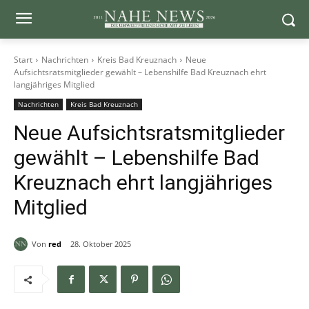
Start
Nachrichten
Kreis Bad Kreuznach
Neue
Aufsichtsratsmitglieder gewählt – Lebenshilfe Bad Kreuznach ehrt
langjähriges Mitglied
Nachrichten
Kreis Bad Kreuznach
Neue Aufsichtsratsmitglieder
gewählt – Lebenshilfe Bad
Kreuznach ehrt langjähriges
Mitglied
Von
red
28. Oktober 2025