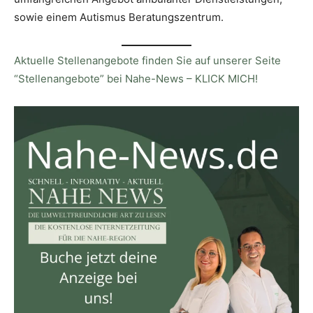
sowie einem Autismus Beratungszentrum.
Aktuelle Stellenangebote finden Sie auf unserer Seite
“Stellenangebote” bei Nahe-News – KLICK MICH!