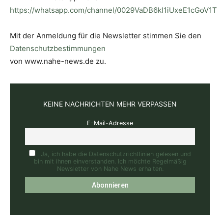
https://whatsapp.com/channel/0029VaDB6kI1iUxeE1cGoV1T
Mit der Anmeldung für die Newsletter stimmen Sie den
Datenschutzbestimmungen
von www.nahe-news.de zu.
KEINE NACHRICHTEN MEHR VERPASSEN
E-Mail-Adresse
Ja, ich habe die Datenschutzrichtlinien gelesen und
bin mit ihnen einverstanden. Ich möchte Regelmäßig
Newsletter von Nahe News erhalten.