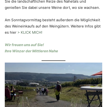
Sie die landschaftlichen Reize des Nahetals und
genießen Sie dabei unsere Weine dort, wo sie wachsen.
Am Sonntagvormittag besteht außerdem die Möglichkeit
des Weineinkaufs auf den Weingütern. Weitere Infos gibt
es hier
> KLICK MICH!
Wir freuen uns auf Sie!
Ihre Winzer der Mittleren Nahe