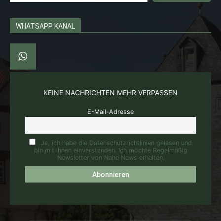
WHATSAPP KANAL
KEINE NACHRICHTEN MEHR VERPASSEN
E-Mail-Adresse
Ja, ich habe die Datenschutzrichtlinien gelesen und
bin mit ihnen einverstanden. Ich möchte Regelmäßig
Newsletter von Nahe News erhalten.