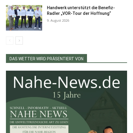
Handwerk unterstützt die Benefiz-
Radler „VOR-Tour der Hoffnung“
9. August 2026
DAS WETTER WIRD PRÄSENTIERT VON