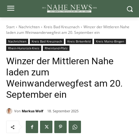
Start
Nachrichten
Kreis Bad Kreuznach
Winzer der Mittleren Nahe
laden zum Weinwanderwegfest am 20. September ein
Nachrichten
Kreis Bad Kreuznach
Kreis Birkenfeld
Kreis Mainz-Bingen
Rhein-Hunsrück-Kreis
Rheinland-Pfalz
Winzer der Mittleren Nahe
laden zum
Weinwanderwegfest am 20.
September ein
Von
Markus Wolf
18. September 2025