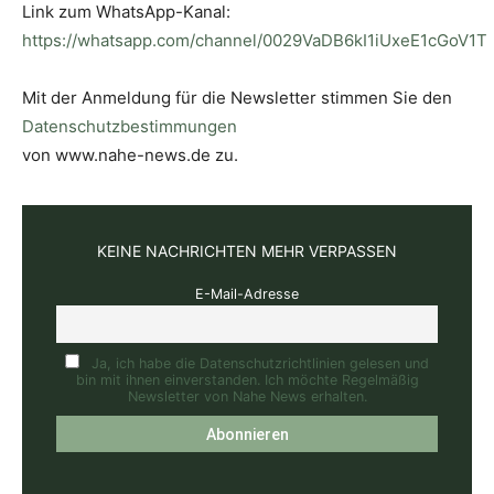
Link zum WhatsApp-Kanal:
https://whatsapp.com/channel/0029VaDB6kI1iUxeE1cGoV1T
Mit der Anmeldung für die Newsletter stimmen Sie den
Datenschutzbestimmungen
von www.nahe-news.de zu.
KEINE NACHRICHTEN MEHR VERPASSEN
E-Mail-Adresse
Ja, ich habe die Datenschutzrichtlinien gelesen und
bin mit ihnen einverstanden. Ich möchte Regelmäßig
Newsletter von Nahe News erhalten.