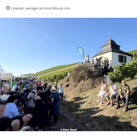
Lesezeit:
weniger als eine Minute
min.