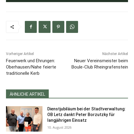
Vorheriger Artikel
Nächster Artikel
Feuerwerk und Ehrungen:
Neuer Vereinsmeister beim
Oberhausen/Nahe feierte
Boule-Club Rheingrafenstein
traditionelle Kerb
ÄHNLICHE ARTIKEL
Dienstjubiläum bei der Stadtverwaltung:
OB Letz dankt Peter Borzutzky für
langjährigen Einsatz
10. August 2026