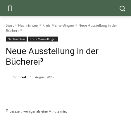
Start
Nachrichten
Kreis Mainz-Bingen
Neue Ausstellung in der
Bücherei³
Nachrichten
Kreis Mainz-Bingen
Neue Ausstellung in der
Bücherei³
Von
red
15. August 2025
Lesezeit:
weniger als eine Minute
min.