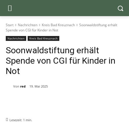
Start
Nachrichten
Kreis Bad Kreuznach
Soonwaldstiftung erhält
Spende von CGI für Kinder in Not
Nachrichten
Kreis Bad Kreuznach
Soonwaldstiftung erhält
Spende von CGI für Kinder in
Not
Von
red
19. Mai 2025
Lesezeit:
1
min.