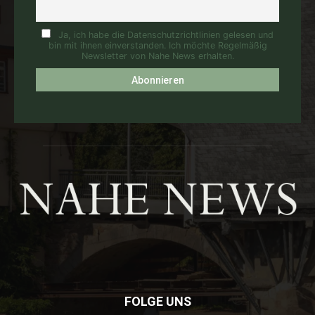
Ja, ich habe die Datenschutzrichtlinien gelesen und
bin mit ihnen einverstanden. Ich möchte Regelmäßig
Newsletter von Nahe News erhalten.
FOLGE UNS