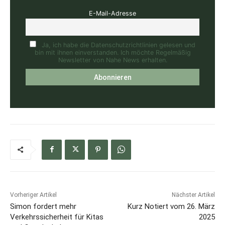
E-Mail-Adresse
Ja, ich habe die Datenschutzrichtlinien gelesen und
bin mit ihnen einverstanden. Ich möchte Regelmäßig
Newsletter von Nahe News erhalten.
Vorheriger Artikel
Nächster Artikel
Simon fordert mehr
Kurz Notiert vom 26. März
Verkehrssicherheit für Kitas
2025