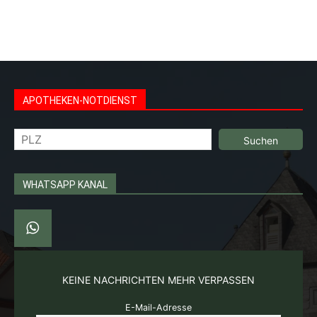
Umgebung bei Werbeagentur Bad Kreuznach
www.bad-
kreuznach-webdesign.de
APOTHEKEN-NOTDIENST
Suchen
WHATSAPP KANAL
KEINE NACHRICHTEN MEHR VERPASSEN
E-Mail-Adresse