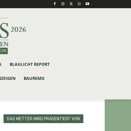
S
BLAULICHT REPORT
NZEIGEN
BAUREMO
DAS WETTER WIRD PRÄSENTIERT VON