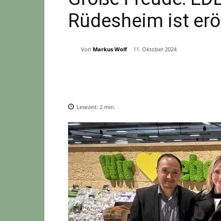
Rüdesheim ist erö
Von
Markus Wolf
11. Oktober 2024
Teilen
Lesezeit:
2
min.