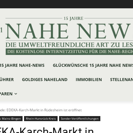
15 JAHRE NAHE-NEWS
GLÜCKWÜNSCHE 15 JAHRE NAHE NEW
ÜHRER
GOLDIGES NAHELAND
IMMOBILIEN
STELLENA
PAREN
de: EDEKA-Karch-Markt in Rüdesheim ist eröffnet
s Mainz-Bingen
Rhein-Hunsrück-Kreis
Sonder-Veröffentlichungen
EKA-Karch-Markt in