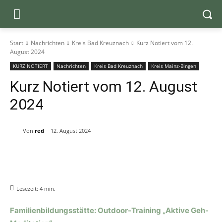
Start
Nachrichten
Kreis Bad Kreuznach
Kurz Notiert vom 12.
August 2024
KURZ NOTIERT
Nachrichten
Kreis Bad Kreuznach
Kreis Mainz-Bingen
Kurz Notiert vom 12. August
2024
Von
red
12. August 2024
Lesezeit:
4
min.
Familienbildungsstätte: Outdoor-Training „Aktive Geh-